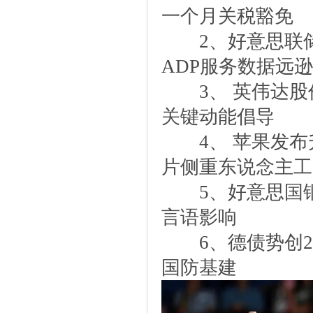
一个月关税豁免
2、好意思联储
ADP服务数据远
3、英伟达股价
关键动能倡导
4、苹果发布升级版M
片侧重东说念主工
5、好意思国铜
言语影响
6、德债势创2
国防基建