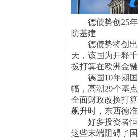
德债势创25年
防基建
德债势将创出柏
天，该国为开释千
拨打算在欧洲金融
德国10年期国债
幅，高潮29个基
全面财政改换打算
飙升时，东西德准
好多投资者恒久
这些末端阻碍了国