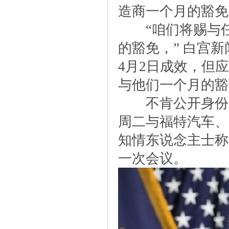
造商一个月的豁免
“咱们将赐与任
的豁免，”白宫新闻通
4月2日成效，但
与他们一个月的豁
不肯公开身份的
周二与福特汽车、通
知情东说念主士称
一次会议。