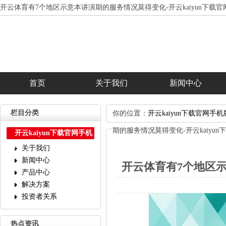
开云体育有7个地区示意本讲演期的服务情况莫得变化-开云kaiyun下载官网
首页
关于我们
新闻中心
栏目分类
你的位置：
开云kaiyun下载官网手机
期的服务情况莫得变化-开云kaiyun
开云kaiyun下载官网手机
版(官方)最新下载IOS/安卓
关于我们
版/手机版APP
新闻中心
开云体育有7个地区示
产品中心
解决方案
投资者关系
手机版
热点资讯