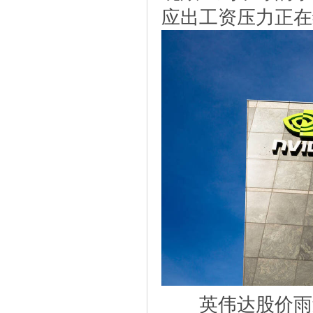
应出工资压力正在
英伟达股价雨过