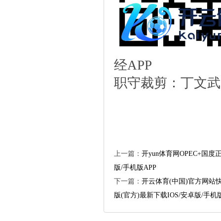
经APP
职守裁剪：丁文
上一篇：
开yun体育网OPEC+国度
版/手机版APP
下一篇：
开云体育(中国)官方网站快
版(官方)最新下载IOS/安卓版/手机版