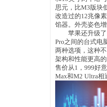
思元，比M3版块
改造过的12兆像
馅器。外壳姿色增
苹果还升级了MacS
Pro之间的台式电
两种选项，这种不
架构和性能更高的旧
售价从1，999好
Max和M2Ultra