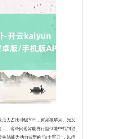
灵活力占比冲破30%，何如破解风、光发
能……这些问题皆能再行型储能中找到谜
称储能为动力转型的“瑞士军刀”，以描