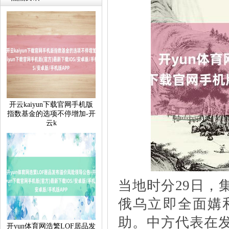
开云kaiyun下载官网手机版
指数基金的选项不停增加-开
云k
当地时分29日，
俄乌立即全面媾
助。中方代表在
开yun体育网浩繁LOF居品发